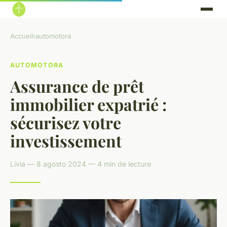
Accueil
›
automotora
AUTOMOTORA
Assurance de prêt
immobilier expatrié :
sécurisez votre
investissement
Livia — 8 agosto 2024 — 4 min de lecture