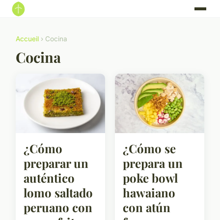
Accueil
› Cocina
Cocina
¿Cómo
¿Cómo se
preparar un
prepara un
auténtico
poke bowl
lomo saltado
hawaiano
peruano con
con atún