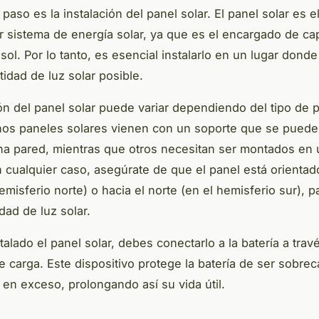
 paso es la instalación del panel solar. El panel solar es 
r sistema de energía solar, ya que es el encargado de cap
sol. Por lo tanto, es esencial instalarlo en un lugar donde
idad de luz solar posible.
ión del panel solar puede variar dependiendo del tipo de 
unos paneles solares vienen con un soporte que se puede f
na pared, mientras que otros necesitan ser montados en 
n cualquier caso, asegúrate de que el panel está orientad
emisferio norte) o hacia el norte (en el hemisferio sur), pa
dad de luz solar.
talado el panel solar, debes conectarlo a la batería a trav
e carga. Este dispositivo protege la batería de ser sobre
en exceso, prolongando así su vida útil.