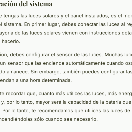
ación del sistema
 tengas las luces solares y el panel instalados, es el m
el sistema. En primer lugar, debes conectar las luces al r
ayoría de las luces solares vienen con instrucciones deta
 hacerlo.
ión, debes configurar el sensor de las luces. Muchas luc
 un sensor que las enciende automáticamente cuando osc
do amanece. Sin embargo, también puedes configurar las
iendan a una hora determinada.
te recordar que, cuanto más utilices las luces, más energ
y, por lo tanto, mayor será la capacidad de la batería que
. Por lo tanto, te recomendamos que utilices las luces de
encendiéndolas sólo cuando sea necesario.