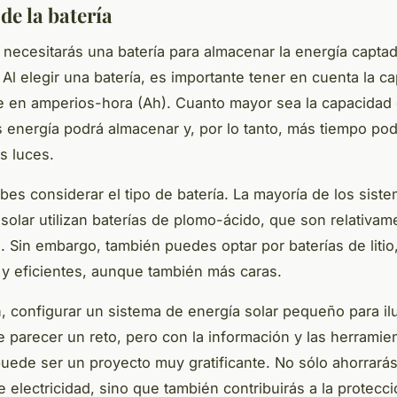
de la batería
 necesitarás una batería para almacenar la energía captad
 Al elegir una batería, es importante tener en cuenta la c
 en amperios-hora (Ah). Cuanto mayor sea la capacidad 
s energía podrá almacenar y, por lo tanto, más tiempo po
s luces.
es considerar el tipo de batería. La mayoría de los sist
 solar utilizan baterías de plomo-ácido, que son relativam
. Sin embargo, también puedes optar por baterías de litio
 y eficientes, aunque también más caras.
 configurar un sistema de energía solar pequeño para il
e parecer un reto, pero con la información y las herramie
puede ser un proyecto muy gratificante. No sólo ahorrará
e electricidad, sino que también contribuirás a la protecci