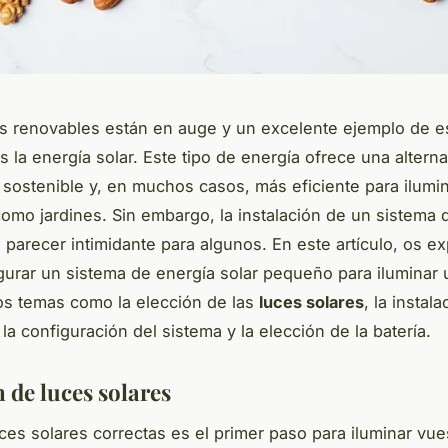
s renovables están en auge y un excelente ejemplo de e
 la energía solar. Este tipo de energía ofrece una alterna
sostenible y, en muchos casos, más eficiente para ilumi
como jardines. Sin embargo, la instalación de un sistema 
 parecer intimidante para algunos. En este artículo, os e
urar un sistema de energía solar pequeño para iluminar u
s temas como la elección de las
luces solares
, la instala
 la configuración del sistema y la elección de la batería.
 de luces solares
uces solares correctas es el primer paso para iluminar vues