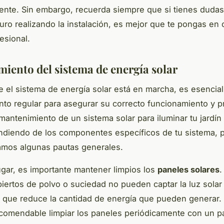
nte. Sin embargo, recuerda siempre que si tienes dudas
uro realizando la instalación, es mejor que te pongas en 
esional.
iento del sistema de energía solar
 el sistema de energía solar está en marcha, es esencial 
to regular para asegurar su correcto funcionamiento y p
l mantenimiento de un sistema solar para iluminar tu jardí
ndiendo de los componentes específicos de tu sistema, p
amos algunas pautas generales.
ugar, es importante mantener limpios los
paneles solares
.
iertos de polvo o suciedad no pueden captar la luz sola
lo que reduce la cantidad de energía que pueden generar. 
ecomendable limpiar los paneles periódicamente con un 