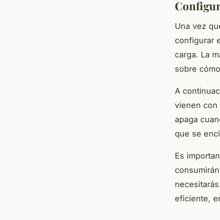
Configur
Una vez que
configurar 
carga. La m
sobre cómo
A continuac
vienen con
apaga cuan
que se enc
Es importan
consumirán 
necesitarás
eficiente, 