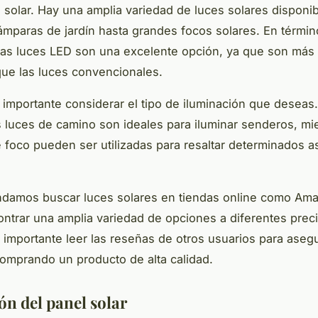
 solar. Hay una amplia variedad de luces solares disponi
mparas de jardín hasta grandes focos solares. En términ
las luces LED son una excelente opción, ya que son más 
ue las luces convencionales.
importante considerar el tipo de iluminación que deseas.
s luces de camino son ideales para iluminar senderos, mi
e foco pueden ser utilizadas para resaltar determinados 
damos buscar luces solares en tiendas online como Am
ntrar una amplia variedad de opciones a diferentes preci
importante leer las reseñas de otros usuarios para aseg
omprando un producto de alta calidad.
ón del panel solar