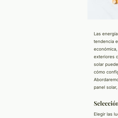
Las energía
tendencia es
económica, 
exteriores 
solar puede
cómo config
Abordaremo
panel solar,
Selección
Elegir las l